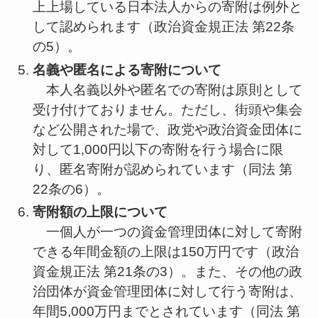
上上場している日本法人からの寄附は例外と
して認められます（政治資金規正法 第22条
の5）。
名義や匿名による寄附について
本人名義以外や匿名での寄附は原則として
受け付けておりません。ただし、街頭や集会
など公開された場で、政党や政治資金団体に
対して1,000円以下の寄附を行う場合に限
り、匿名寄附が認められています（同法 第
22条の6）。
寄附額の上限について
一個人が一つの資金管理団体に対して寄附
できる年間金額の上限は150万円です（政治
資金規正法 第21条の3）。また、その他の政
治団体が資金管理団体に対して行う寄附は、
年間5,000万円までとされています（同法 第