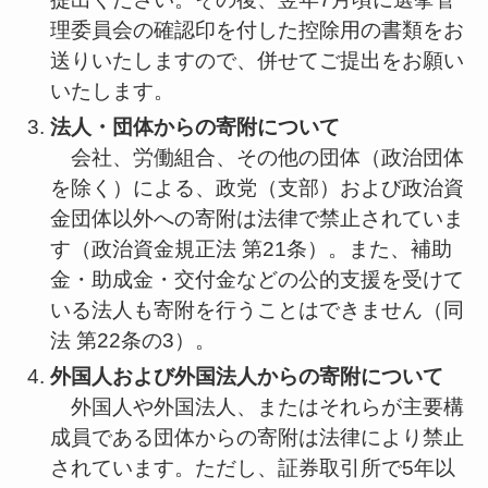
理委員会の確認印を付した控除用の書類をお
送りいたしますので、併せてご提出をお願い
いたします。
法人・団体からの寄附について
会社、労働組合、その他の団体（政治団体
を除く）による、政党（支部）および政治資
金団体以外への寄附は法律で禁止されていま
す（政治資金規正法 第21条）。また、補助
金・助成金・交付金などの公的支援を受けて
いる法人も寄附を行うことはできません（同
法 第22条の3）。
外国人および外国法人からの寄附について
外国人や外国法人、またはそれらが主要構
成員である団体からの寄附は法律により禁止
されています。ただし、証券取引所で5年以