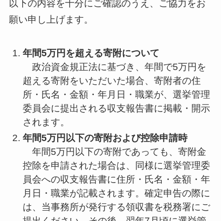
以下の内容を十分にご確認のうえ、ご協力をお
願い申し上げます。
年間5万円を超える寄附について
政治資金規正法に基づき、年間で5万円を
超える寄附をいただいた場合、寄附者の住
所・氏名・金額・年月日・職業が、選挙管理
委員会に提出される収支報告書に掲載・開示
されます。
年間5万円以下の寄附および控除申請時
年間5万円以下の寄附であっても、寄附金
控除を申請された場合は、同様に選挙管理委
員会への収支報告書に住所・氏名・金額・年
月日・職業が記載されます。確定申告の際に
は、当事務所が発行する領収書を税務署にご
提出ください。その後、翌年7月頃に選挙管