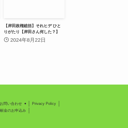
【岸田政権総括】それヒデ ひと
りがたり【岸田さん何した？】
2024年8月22日
お問い合わせ
Privacy Policy
献金のお申込み