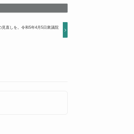
見直しを。令和5年4月5日衆議院