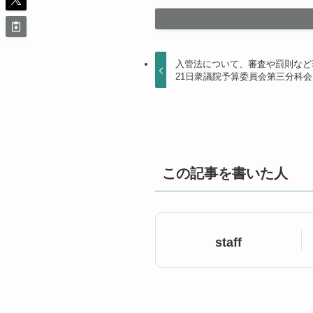
入管法について、審査や罰則など
21日衆議院予算委員会第三分科会
この記事を書いた人
staff