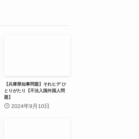
【兵庫県知事問題】それヒデ ひ
とりがたり【不法入国外国人問
題】
2024年9月10日