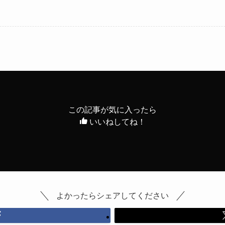
この記事が気に入ったら
いいねしてね！
よかったらシェアしてください