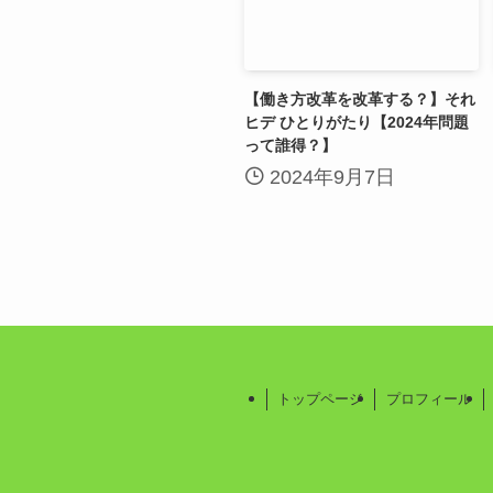
【働き方改革を改革する？】それ
ヒデ ひとりがたり【2024年問題
って誰得？】
2024年9月7日
トップページ
プロフィール