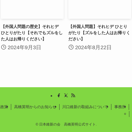
【外国人問題の歴史】それヒデ
【外国人問題】それヒデ ひとり
ひとりがたり【それでもズルをし
がたり【ズルをした人はお帰りく
た人はお帰りください】
ださい】
2024年9月3日
2024年8月22日
政策
高橋英明からのお知らせ
川口維新の取組みについて
事務所
©
日本維新の会 高橋英明公式サイト.