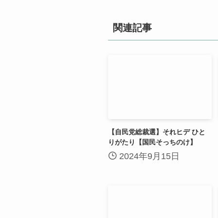
関連記事
【自民党総裁選】それヒデ ひと
りがたり【国民そっちのけ】
2024年9月15日